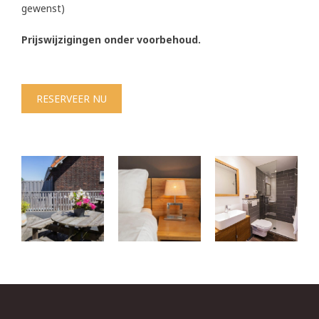
gewenst)
Prijswijzigingen onder voorbehoud.
RESERVEER NU
ARRANGEMENTEN