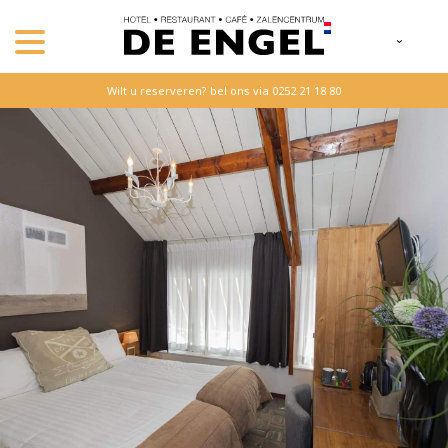
Wilt u reserveren? bel ons via 0252 21 18 80