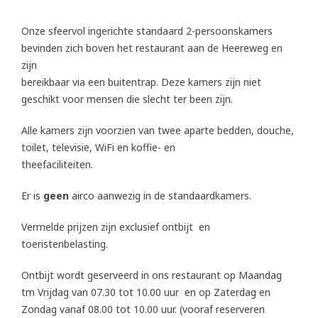
Onze sfeervol ingerichte standaard 2-persoonskamers
bevinden zich boven het restaurant aan de Heereweg en
zijn
bereikbaar via een buitentrap. Deze kamers zijn niet
geschikt voor mensen die slecht ter been zijn.
Alle kamers zijn voorzien van twee aparte bedden, douche,
toilet, televisie, WiFi en koffie- en
theefaciliteiten.
Er is
geen
airco aanwezig in de standaardkamers.
Vermelde prijzen zijn exclusief ontbijt en
toeristenbelasting.
Ontbijt wordt geserveerd in ons restaurant op Maandag
tm Vrijdag van 07.30 tot 10.00 uur en op Zaterdag en
AAL
Zondag vanaf 08.00 tot 10.00 uur. (vooraf reserveren