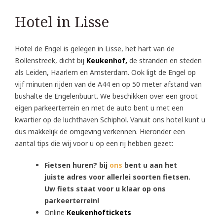
Hotel in Lisse
Hotel de Engel is gelegen in Lisse, het hart van de
Bollenstreek, dicht bij
Keukenhof
,
de stranden en steden
als Leiden, Haarlem en Amsterdam. Ook ligt de Engel op
vijf minuten rijden van de A44 en op 50 meter afstand van
bushalte de Engelenbuurt. We beschikken over een groot
eigen parkeerterrein en met de auto bent u met een
kwartier op de luchthaven Schiphol. Vanuit ons hotel kunt u
dus makkelijk de omgeving verkennen. Hieronder een
aantal tips die wij voor u op een rij hebben gezet:
Fietsen huren? bij
ons
bent u aan het
juiste adres voor allerlei soorten fietsen.
Uw fiets staat voor u klaar op ons
parkeerterrein!
AAL
Online
Keukenhoftickets