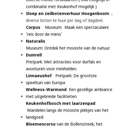
combinatie met Keukenhof mogelijk )
Sloep en zeilbotenverhuur Hoogenboom
,
diverse boten te huur per dag of dagdeel.
Corpus
Museum:
Maak een spectaculaire
`reis door de mens`
Naturalis
Museum: Ontdek het mooiste van de natuur.
Duinrell
Pretpark: Met attracties voor durfals en
avonturen voor minihelden.
Linnaeushof
Pretpark: De grootste
speeltuin van Europa
Wellness-Warmond
Een gezellige ambiance
met uitgebreide faciliteiten
Keukenhofbosch met laarzenpad
Wandelen langs de mooiste plekjes van het
landgoed.
Bloemencorso
van de Bollenstreek, het