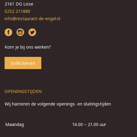
2161 DG Lisse
0252 211880
info@restaurant-de-engel.nl
Kom je bij ons werken?
Solliciteren
OPENINGSTIJDEN
Wij hanteren de volgende openings- en sluitingstijden
Maandag
16.00 – 21.00 uur